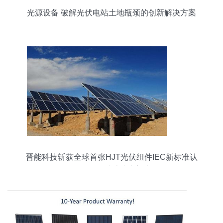
光源设备 破解光伏电站土地瓶颈的创新解决方案
晋能科技斩获全球首张HJT光伏组件IEC新标准认
证，引领异质结技术新光源