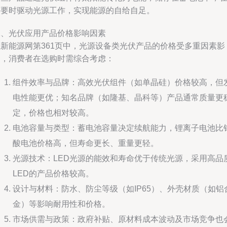
需要时驱动光源工作，实现能源的自给自足。
二、光伏应用产品价格影响因素
在新能源网第361页中，光源设备类光伏产品的价格受多重因素影
响，消费者在选购时需综合考虑：
组件效率与品牌：高效光伏组件（如单晶硅）价格较高，但
电性能更优；知名品牌（如隆基、晶科等）产品通常质量更
定，价格也相对较高。
电池容量与类型：蓄电池容量决定续航能力，锂离子电池比
酸电池价格高，但寿命更长、重量更轻。
光源技术：LED光源的能效和寿命优于传统光源，采用高品
LED的产品价格较高。
设计与材料：防水、防尘等级（如IP65）、外壳材质（如铝
金）等影响耐用性和价格。
市场供需与政策：政府补贴、原材料成本波动及市场竞争也