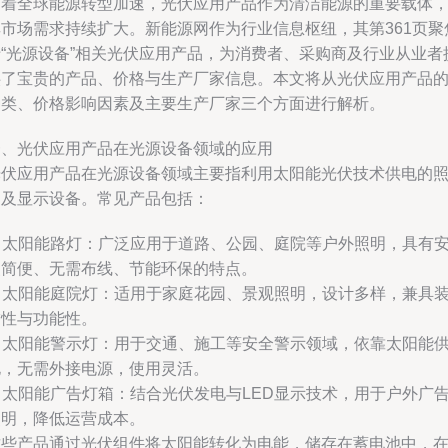
随着全球能源转型加速，光伏应用产品作为清洁能源的重要载体
其市场需求持续扩大。新能源网作为行业信息枢纽，其第361页聚
于“光源设备”相关光伏应用产品，为消费者、采购商及行业从业者
供了宝贵的产品、价格与生产厂家信息。本文将从光伏应用产品
种类、价格影响因素及主要生产厂家三个方面进行解析。
一、光伏应用产品在光源设备领域的应用
光伏应用产品在光源设备领域主要指利用太阳能光伏技术供电的
明及显示设备。常见产品包括：
. 太阳能路灯：广泛应用于道路、公园、庭院等户外照明，具有
装简便、无需布线、节能环保的特点。
. 太阳能庭院灯：适用于家庭花园、景观照明，设计多样，兼具
饰性与功能性。
. 太阳能警示灯：用于交通、施工等安全警示领域，依靠太阳能
电，无需外接电源，使用灵活。
. 太阳能广告灯箱：结合光伏发电与LED显示技术，用于户外广
照明，降低运营成本。
这些产品通过光伏组件将太阳能转化为电能，储存在蓄电池中，