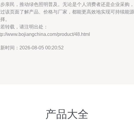
一步亲民，推动绿色照明普及。无论是个人消费者还是企业采购
通过该页面了解产品、价格与厂家，都能更高效地实现可持续能
选择。
如若转载，请注明出处：
tp://www.bojiangchina.com/product/48.html
新时间：2026-08-05 00:20:52
产品大全