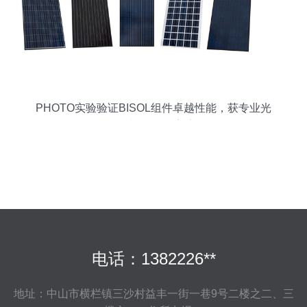
PHOTO实验验证BISOL组件卓越性能，获专业光
伏媒体“光源设备”高度评价
电话：1382226**
地址：中山市横栏镇三沙村益丰一街一巷9号二楼之二、三