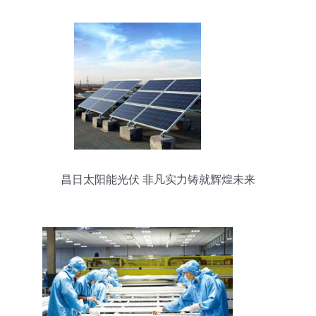
昌日太阳能光伏 非凡实力铸就辉煌未来