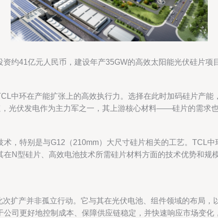
投资约41亿元人民币，建设年产35GW的高效太阳能光伏硅片
。
TCL中环在产能扩张上的高效执行力。选择在此时加码硅片产能
速，光伏发电作为主力军之一，其上游核心材料——硅片的需求
术，特别是与G12（210mm）大尺寸硅片相关的工艺。TCL
其在N型硅片、高效电池技术所需硅片材料方面的技术优势和规
环此次扩产并非孤立行动。它与其在光伏电池、组件领域的布局
于公司更好地控制成本、保障供应链稳定，并快速响应市场变化