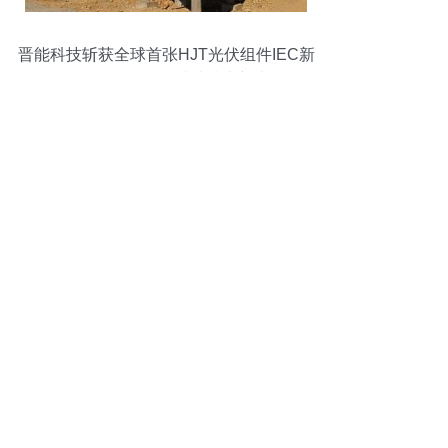
晋能科技斩获全球首张HJT光伏组件IEC新
标准认证，引领异质结技术新光源