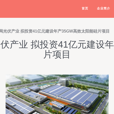
首页
企业简介
局光伏产业 拟投资41亿元建设年产35GW高效太阳能硅片项目
伏产业 拟投资41亿元建设
片项目