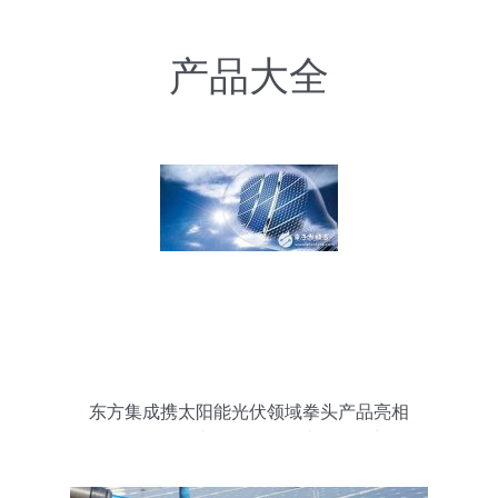
产品大全
东方集成携太阳能光伏领域拳头产品亮相
第八届SNEC光伏展，引领光源设备新篇
章