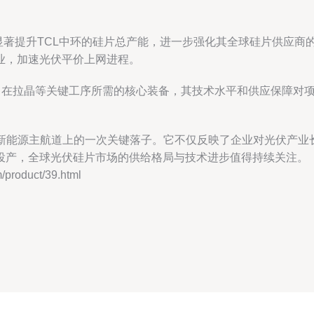
显著提升TCL中环的硅片总产能，进一步强化其全球硅片供应商
业，加速光伏平价上网进程。
项目在拉晶等关键工序所需的核心装备，其技术水平和供应保障对
在新能源主航道上的一次关键落子。它不仅反映了企业对光伏产
投产，全球光伏硅片市场的供给格局与技术进步值得持续关注。
oduct/39.html